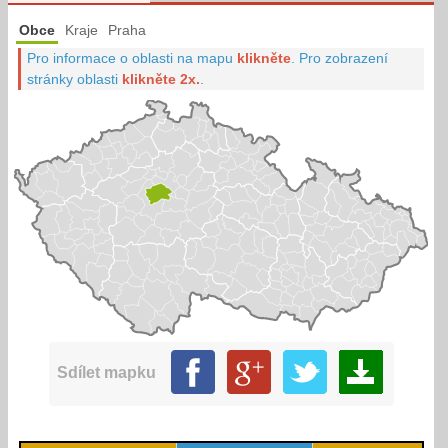
Obce
Kraje
Praha
Pro informace o oblasti na mapu
klikněte
.
Pro zobrazení
stránky oblasti
klikněte 2x.
.
Sdílet mapku