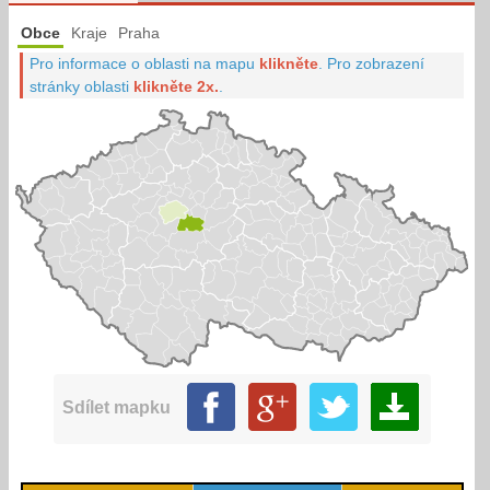
Obce
Kraje
Praha
Pro informace o oblasti na mapu
klikněte
.
Pro zobrazení
stránky oblasti
klikněte 2x.
.
Sdílet mapku