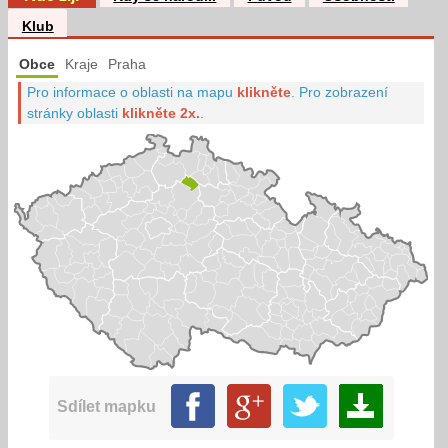
Klub
Obce
Kraje
Praha
Pro informace o oblasti na mapu
klikněte
.
Pro zobrazení
stránky oblasti
klikněte 2x.
.
Sdílet mapku