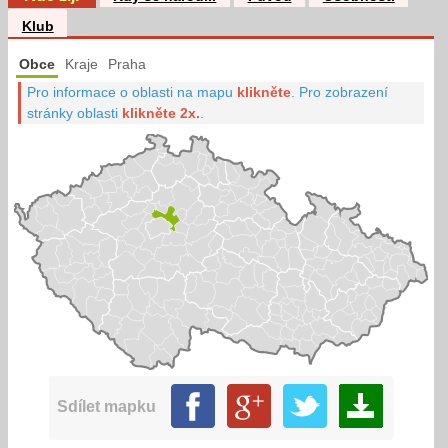
Klub
Obce
Kraje
Praha
Pro informace o oblasti na mapu
klikněte
.
Pro zobrazení
stránky oblasti
klikněte 2x.
.
Sdílet mapku