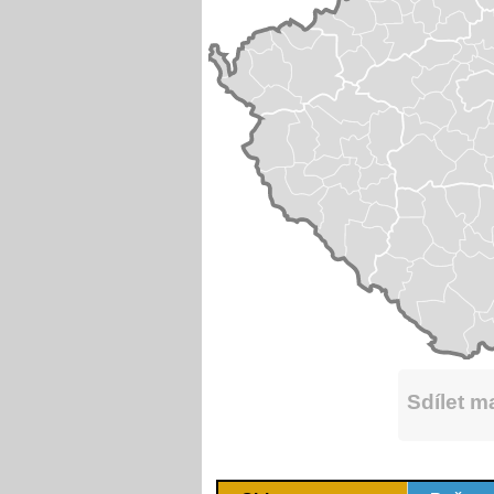
Sdílet 