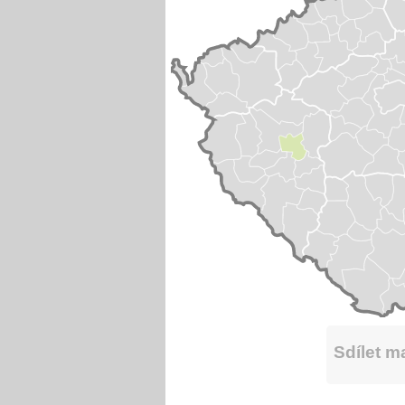
Sdílet 