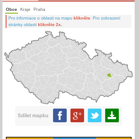
Obce
Kraje
Praha
Pro informace o oblasti na mapu
klikněte
.
Pro zobrazení
stránky oblasti
klikněte 2x.
.
Sdílet mapku