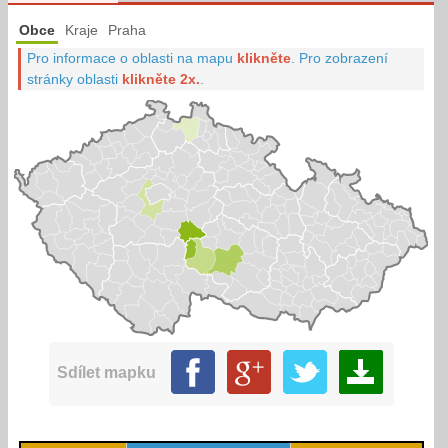
Obce
Kraje
Praha
Pro informace o oblasti na mapu
klikněte
.
Pro zobrazení
stránky oblasti
klikněte 2x.
.
Sdílet mapku