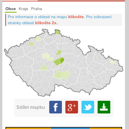
Obce
Kraje
Praha
Pro informace o oblasti na mapu
klikněte
.
Pro zobrazení
stránky oblasti
klikněte 2x.
.
Sdílet mapku