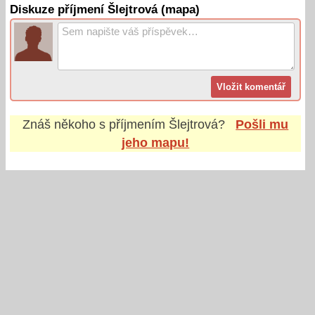
Diskuze příjmení Šlejtrová (mapa)
Znáš někoho s příjmením
Šlejtrová
?
Pošli mu
jeho mapu!