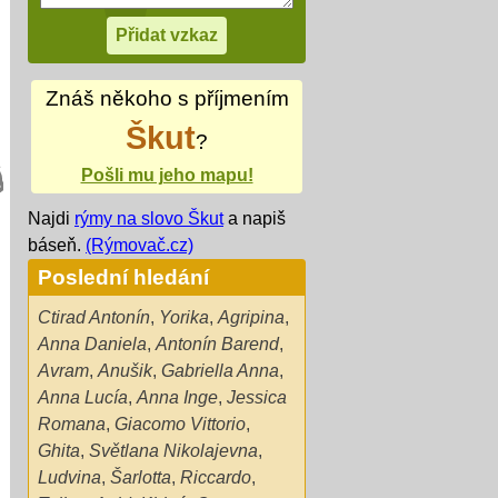
Znáš někoho s příjmením
Škut
?
Pošli mu jeho mapu!
Najdi
rýmy na slovo Škut
a napiš
báseň.
(Rýmovač.cz)
Poslední hledání
Ctirad Antonín
,
Yorika
,
Agripina
,
Anna Daniela
,
Antonín Barend
,
Avram
,
Anušik
,
Gabriella Anna
,
Anna Lucía
,
Anna Inge
,
Jessica
Romana
,
Giacomo Vittorio
,
Ghita
,
Světlana Nikolajevna
,
Ludvina
,
Šarlotta
,
Riccardo
,