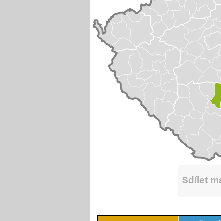
Sdílet 