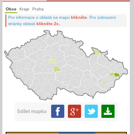
Obce
Kraje
Praha
Pro informace o oblasti na mapu
klikněte
.
Pro zobrazení
stránky oblasti
klikněte 2x.
.
Sdílet mapku