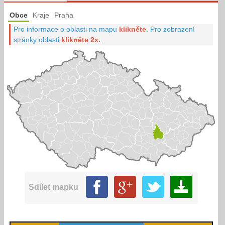
Obce
Kraje
Praha
Pro informace o oblasti na mapu
klikněte
.
Pro zobrazení
stránky oblasti
klikněte 2x.
.
Sdílet mapku