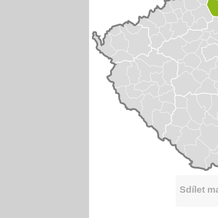
Sdílet 