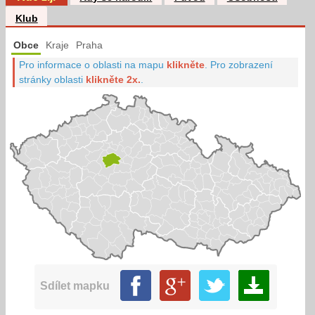
Klub
Obce
Kraje
Praha
Pro informace o oblasti na mapu
klikněte
.
Pro zobrazení
stránky oblasti
klikněte 2x.
.
Sdílet mapku