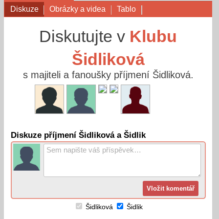
Diskuze
Obrázky a videa
Tablo
Diskutujte v
Klubu
Šidliková
s majiteli a fanoušky příjmení Šidliková.
Diskuze příjmení Šidliková a Šidlik
Šidliková
Šidlik