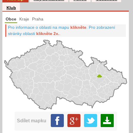
Klub
Obce
Kraje
Praha
Pro informace o oblasti na mapu
klikněte
.
Pro zobrazení
stránky oblasti
klikněte 2x.
.
Sdílet mapku