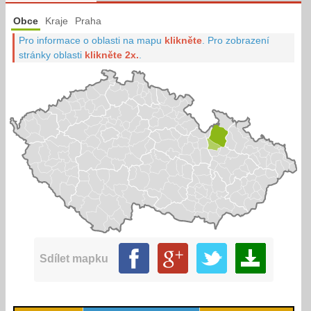
Obce
Kraje
Praha
Pro informace o oblasti na mapu
klikněte
.
Pro zobrazení
stránky oblasti
klikněte 2x.
.
Sdílet mapku