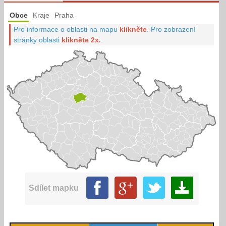
Obce
Kraje
Praha
Pro informace o oblasti na mapu
klikněte
.
Pro zobrazení
stránky oblasti
klikněte 2x.
.
Sdílet mapku