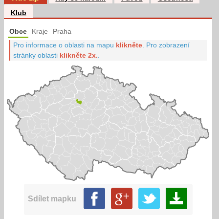
Klub
Obce
Kraje
Praha
Pro informace o oblasti na mapu
klikněte
.
Pro zobrazení
stránky oblasti
klikněte 2x.
.
Sdílet mapku