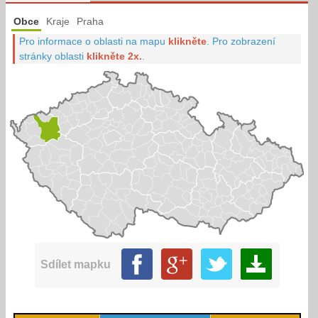
Obce
Kraje
Praha
Pro informace o oblasti na mapu
klikněte
.
Pro zobrazení
stránky oblasti
klikněte 2x.
.
Sdílet mapku