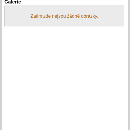
Galerie
Zatím zde nejsou žádné obrázky.