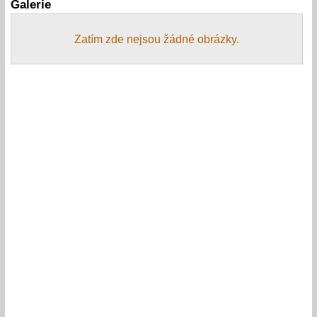
Galerie
Zatím zde nejsou žádné obrázky.