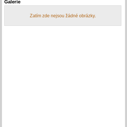
Galerie
Zatím zde nejsou žádné obrázky.