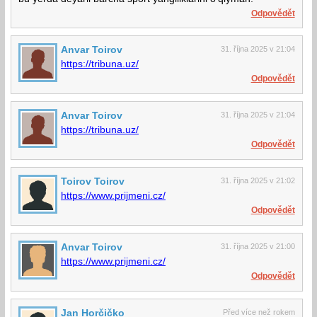
Odpovědět
Anvar Toirov
31. října 2025 v 21:04
https://tribuna.uz/
Odpovědět
Anvar Toirov
31. října 2025 v 21:04
https://tribuna.uz/
Odpovědět
Toirov Toirov
31. října 2025 v 21:02
https://www.prijmeni.cz/
Odpovědět
Anvar Toirov
31. října 2025 v 21:00
https://www.prijmeni.cz/
Odpovědět
Jan Horčičko
Před více než rokem