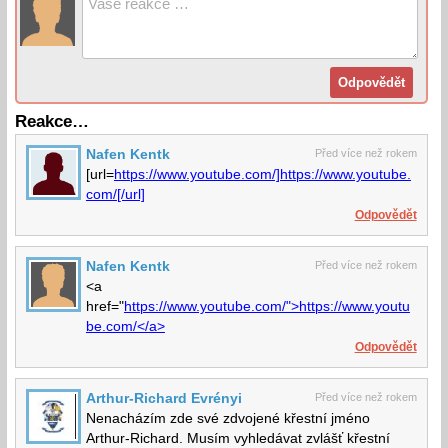
Reakce…
Nafen Kentk
Před více než rokem
[url=
https://www.youtube.com/]https://www.youtube.
com/[/url]
Odpovědět
Nafen Kentk
Před více než rokem
<a
href="
https://www.youtube.com/">https://www.youtu
be.com/</a>
Odpovědět
Arthur-Richard Evrényi
Před více než rokem
Nenacházím zde své zdvojené křestní jméno
Arthur-Richard. Musím vyhledávat zvlášť křestní