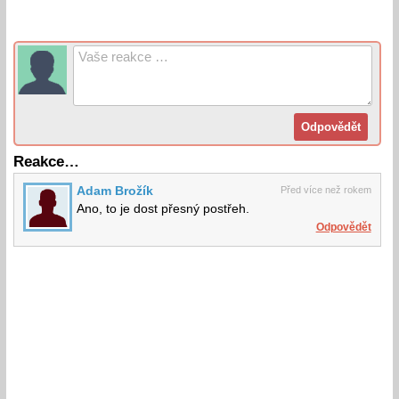
Reakce…
Adam Brožík
Před více než rokem
Ano, to je dost přesný postřeh.
Odpovědět