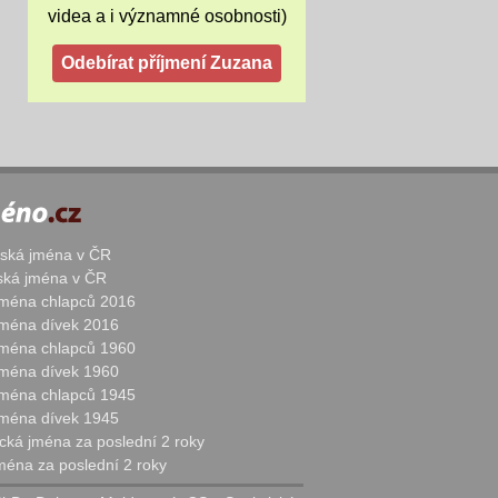
videa a i významné osobnosti)
žská jména v ČR
nská jména v ČR
 jména chlapců 2016
 jména dívek 2016
 jména chlapců 1960
 jména dívek 1960
 jména chlapců 1945
 jména dívek 1945
cká jména za poslední 2 roky
jména za poslední 2 roky