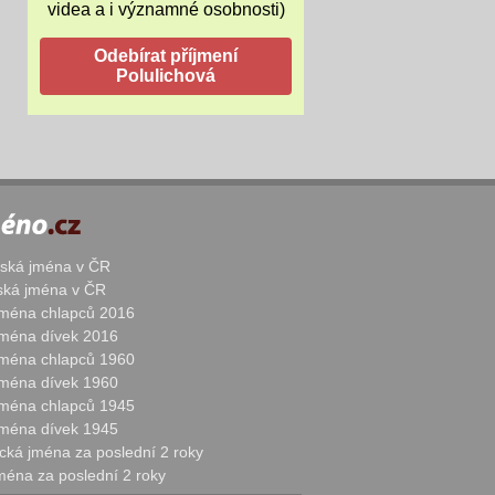
videa a i významné osobnosti)
žská jména v ČR
nská jména v ČR
 jména chlapců 2016
 jména dívek 2016
 jména chlapců 1960
 jména dívek 1960
 jména chlapců 1945
 jména dívek 1945
cká jména za poslední 2 roky
jména za poslední 2 roky