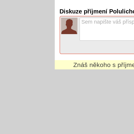
Diskuze příjmení Polulich
Znáš někoho s příj