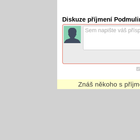
Diskuze příjmení Podmul
Znáš někoho s příj