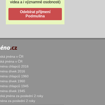
videa a i významné osobnosti)
žská jména v ČR
nská jména v ČR
 jména chlapců 2016
 jména dívek 2016
 jména chlapců 1960
 jména dívek 1960
 jména chlapců 1945
 jména dívek 1945
cká jména za poslední 2 roky
jména za poslední 2 roky