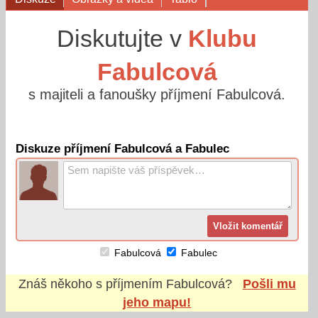
Diskutujte v
Klubu
Fabulcová
s majiteli a fanoušky příjmení Fabulcová.
Diskuze příjmení Fabulcová a Fabulec
Fabulcová
Fabulec
Znáš někoho s příjmením
Fabulcová
?
Pošli mu
jeho mapu!